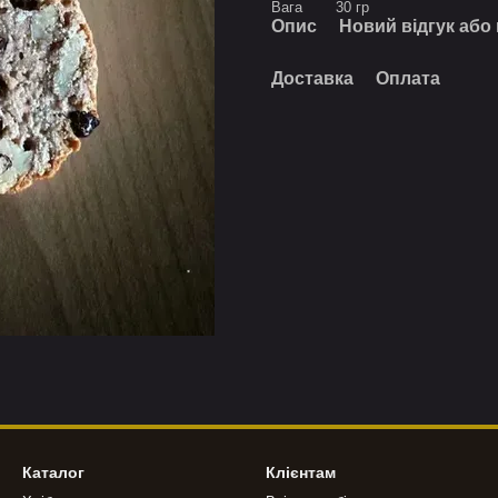
Вага
30 гр
Опис
Новий відгук або
Доставка
Оплата
Каталог
Клієнтам