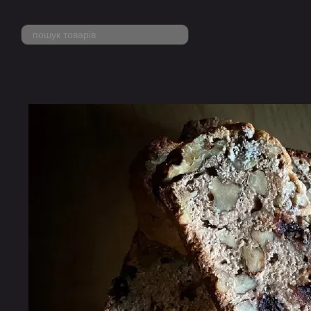
Перейти до основного контенту